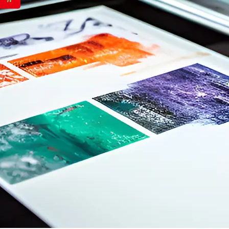
联系方式
曾经理
18578232152