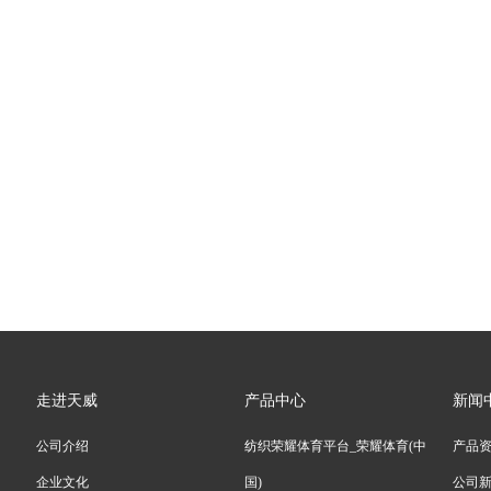
友情链接：
天威
Union Technology International (MCO) Co., L
走进天威
产品中心
新闻
公司介绍
纺织荣耀体育平台_荣耀体育(中
产品
企业文化
国)
公司