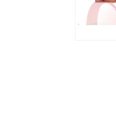
友情链接：
天威
Union Technology International (MCO) Co., L