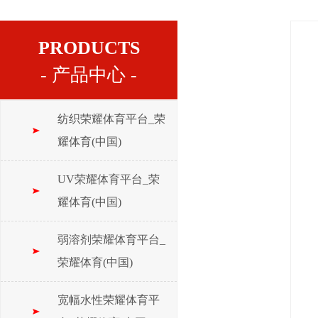
PRODUCTS
- 产品中心 -
纺织荣耀体育平台_荣
耀体育(中国)
UV荣耀体育平台_荣
耀体育(中国)
弱溶剂荣耀体育平台_
荣耀体育(中国)
宽幅水性荣耀体育平