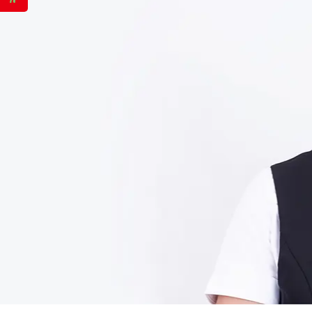
联系方式
曾经理
18578232152