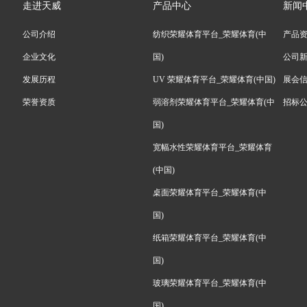
走进天威
产品中心
新闻
公司介绍
纺织荣耀体育平台_荣耀体育(中
产品
企业文化
国)
公司
发展历程
UV 荣耀体育平台_荣耀体育(中国)
展会
荣誉资质
弱溶剂荣耀体育平台_荣耀体育(中
招标
国)
宽幅水性荣耀体育平台_荣耀体育
(中国)
桌面荣耀体育平台_荣耀体育(中
国)
纸箱荣耀体育平台_荣耀体育(中
国)
玻璃荣耀体育平台_荣耀体育(中
国)