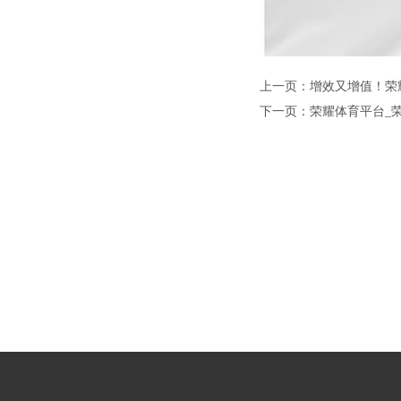
上一页：
增效又增值！荣
下一页：
荣耀体育平台_荣
友情链接：
天威
Union Technology International (MCO) Co., L